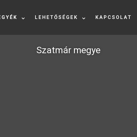
EGYÉK
LEHETŐSÉGEK
KAPCSOLAT
Szatmár megye