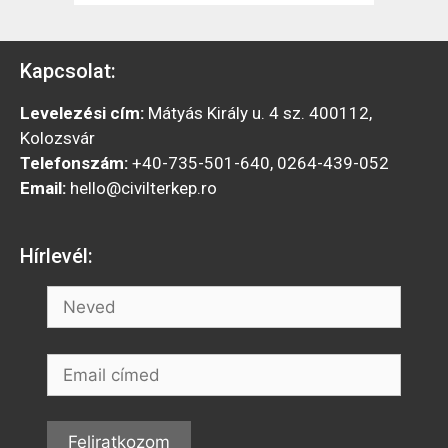
Kapcsolat:
Levelezési cím:
Mátyás Király u. 4 sz. 400112,
Kolozsvár
Telefonszám:
+40-735-501-640, 0264-439-052
Email:
hello@civilterkep.ro
Hírlevél: