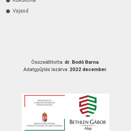
Vajasd
Összeállította:
dr. Bodó Barna
.
Adatgyűjtés lezárva:
2022 december
.