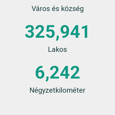
Város és község
325,941
Lakos
6,242
Négyzetkilométer