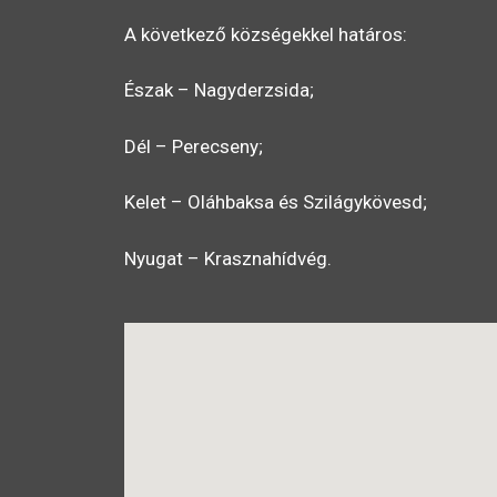
A következő községekkel határos:
Észak – Nagyderzsida;
Dél – Perecseny;
Kelet – Oláhbaksa és Szilágykövesd;
Nyugat – Krasznahídvég.