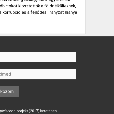
dbirtokot kiosztották a földnélkülieknek,
s korrupció és a fejlődési irányzat hiánya
pítéshez
c. projekt (2017) keretében.