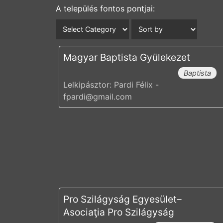
A település fontos pontjai:
Magyar Baptista Gyülekezet
Baptista
Lelkipásztor: Pardi Félix -
fpardi@gmail.com
Pro Szilágyság Egyesület–
Asociaţia Pro Szilágyság