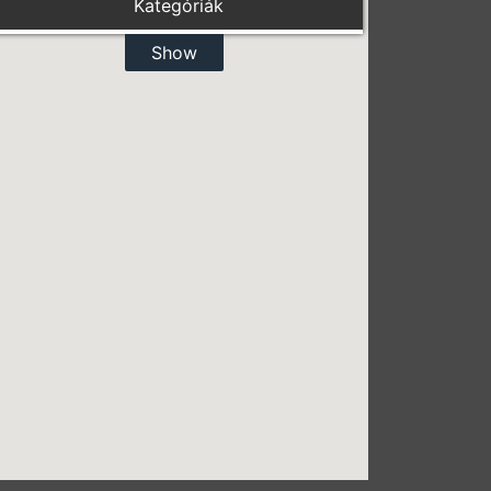
Kategóriák
Show