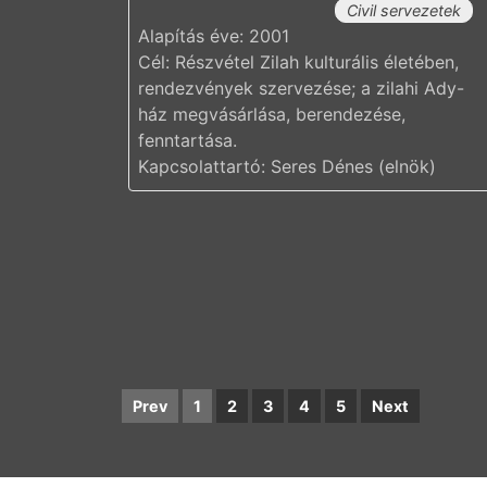
Civil servezetek
Alapítás éve: 2001
Cél: Részvétel Zilah kulturális életében,
rendezvények szervezése; a zilahi Ady-
ház megvásárlása, berendezése,
fenntartása.
Kapcsolattartó: Seres Dénes (elnök)
Prev
1
2
3
4
5
Next